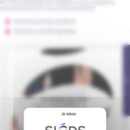
Ces fiches permettent de visualiser les élus siégeant au
Comité Syndical et les élus au Bureau Syndical.
Fiche élus Bureau Syndical
Fiche élus Comité Syndical
Je refuse