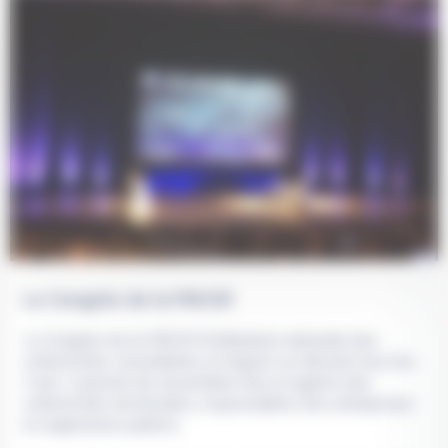
Le Congrès de la FNCCR
Le Congrès de la FNCCR (Fédération nationale des
collectivités concédantes et régies) se déroule tous les
3 ans. Il permet de rassembler élus et agents des
collectivités territoriales, responsables des entreprises
et organismes publics.